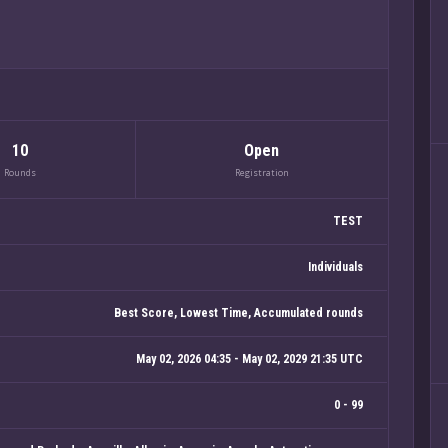
10
Open
Rounds
Registration
TEST
Individuals
Best Score, Lowest Time, Accumulated rounds
May 02, 2026 04:35 - May 02, 2029 21:35 UTC
0 - 99