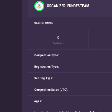
ORGANIZER: FUNDESTEAM
QUARTER-FINALS
0
Qualifiers
Competition Type:
Registration Type:
Scoring Type:
Competition Dates (UTC):
Ages: