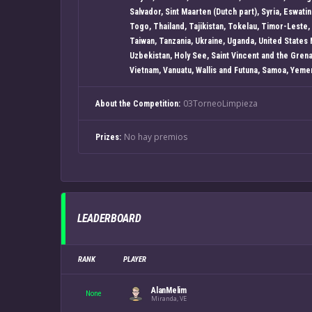
Salvador, Sint Maarten (Dutch part), Syria, Eswati
Togo, Thailand, Tajikistan, Tokelau, Timor-Leste,
Taiwan, Tanzania, Ukraine, Uganda, United States 
Uzbekistan, Holy See, Saint Vincent and the Grenadi
Vietnam, Vanuatu, Wallis and Futuna, Samoa, Yeme
03TorneoLimpieza
About the Competition:
No hay premios
Prizes:
LEADERBOARD
RANK
PLAYER
AlanMelim
None
Miranda, VE