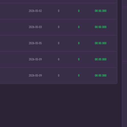
2026-05-02
0
0
00:00.000
2026-05-03
0
0
00:00.000
2026-05-05
0
0
00:00.000
2026-05-09
0
0
00:00.000
2026-05-09
0
0
00:00.000