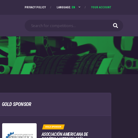
PRIVACY POLICY
LANGUAGE:
EN
YOUR ACCOUNT
GOLD SPONSOR
GOLD SPONSOR
ASOCIACIÓN AMERICANA DE