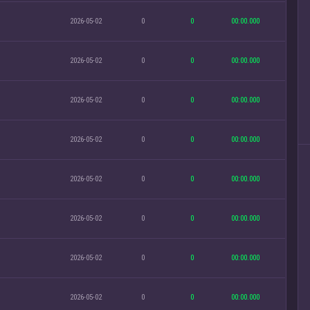
2026-05-02
0
0
00:00.000
2026-05-02
0
0
00:00.000
2026-05-02
0
0
00:00.000
2026-05-02
0
0
00:00.000
2026-05-02
0
0
00:00.000
2026-05-02
0
0
00:00.000
2026-05-02
0
0
00:00.000
2026-05-02
0
0
00:00.000