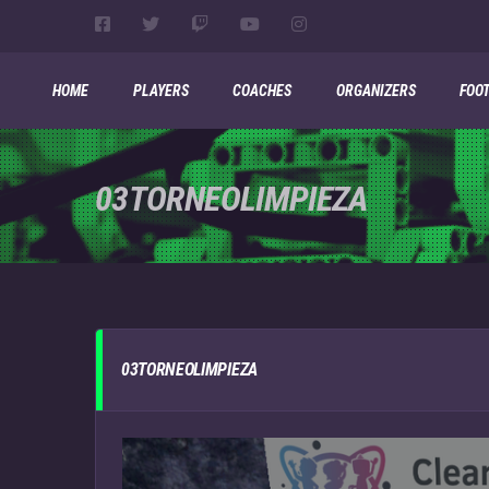
HOME
PLAYERS
COACHES
ORGANIZERS
FOO
03TORNEOLIMPIEZA
03TORNEOLIMPIEZA